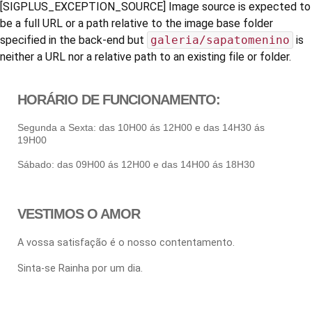
[SIGPLUS_EXCEPTION_SOURCE] Image source is expected to
be a full URL or a path relative to the image base folder
specified in the back-end but
galeria/sapatomenino
is
neither a URL nor a relative path to an existing file or folder.
HORÁRIO DE FUNCIONAMENTO:
Segunda a Sexta: das 10H00 ás 12H00 e das 14H30 ás
19H00
Sábado: das 09H00 ás 12H00 e das 14H00 ás 18H30
VESTIMOS O AMOR
A vossa satisfação é o nosso contentamento.
Sinta-se Rainha por um dia.